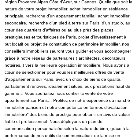
région Provence Alpes Côte d’Azur, sur Cannes. Quelle que soit la
nature de votre projet immobilier, achat immobilier en résidence
principale, recherche d’un appartement familial, achat immobilier
secondaire, recherche d’un pied à terre sur Paris, d’un studio, au
cœur des quartiers d’affaires ou au plus près des places
prestigieuses et touristiques de Paris, projet d’investissement à
but locatif ou projet de constitution de patrimoine immobilier, nos
conseillers immobiliers sauront vous guider et vous accompagner
grâce à notre réseau de partenaires ( architectes, décorateurs,
notaires..) vers la meilleure opération immobilière. Nous avons à
cœur de sélectionner pour vous les meilleures offres de vente
d’appartements sur Paris, avec un choix de biens de qualité,
parfaitement rénovés, idéalement situés, aux prestations haut de
gamme… Vous souhaitez nous confier la vente de votre
appartement sur Paris… Profitez de notre expérience du marché
immobilier parisien et notre compétence en termes d’évaluation
immobilière* des biens de prestige pour obtenir un avis de valeur
fiable et professionnel. Nous déployons un plan de
communication personnalisée selon la nature du bien, grâce à la
performance de nos outils de communication, de la mise en