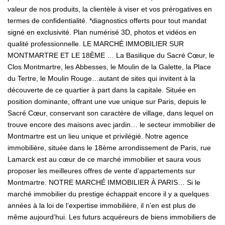
valeur de nos produits, la clientèle à viser et vos prérogatives en
termes de confidentialité. *diagnostics offerts pour tout mandat
signé en exclusivité. Plan numérisé 3D, photos et vidéos en
qualité professionnelle. LE MARCHÉ IMMOBILIER SUR
MONTMARTRE ET LE 18ÈME … La Basilique du Sacré Cœur, le
Clos Montmartre, les Abbesses, le Moulin de la Galette, la Place
du Tertre, le Moulin Rouge…autant de sites qui invitent à la
découverte de ce quartier à part dans la capitale. Située en
position dominante, offrant une vue unique sur Paris, depuis le
Sacré Cœur, conservant son caractère de village, dans lequel on
trouve encore des maisons avec jardin… le secteur immobilier de
Montmartre est un lieu unique et privilégié. Notre agence
immobilière, située dans le 18ème arrondissement de Paris, rue
Lamarck est au cœur de ce marché immobilier et saura vous
proposer les meilleures offres de vente d’appartements sur
Montmartre. NOTRE MARCHÉ IMMOBILIER À PARIS… Si le
marché immobilier du prestige échappait encore il y a quelques
années à la loi de l’expertise immobilière, il n’en est plus de
même aujourd’hui. Les futurs acquéreurs de biens immobiliers de