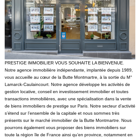
Our News
Our Testimonials
Join Us
CONTACT US
FR
PRESTIGE IMMOBILIER VOUS SOUHAITE LA BIENVENUE.
Notre agence immobilière indépendante, implantée depuis 1989,
vous accueille au cœur de la Butte Montmartre, à la sortie du M°
Lamarck-Caulaincourt. Notre agence développe les activités de
gestion locative, conseil en investissement immobilier et toutes
transactions immobilières, avec une spécialisation dans la vente
de biens immobiliers de prestige sur Paris. Notre secteur d'activité
s’étend sur l’ensemble de la capitale et nous sommes très
présents sur le marché immobilier de la Butte Montmartre. Nous
pourrons également vous proposer des biens immobiliers sur
toute la région île de France ainsi qu’en province, notamment en