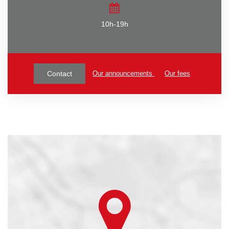
10h-19h
Our announcements
Our fees
Contact