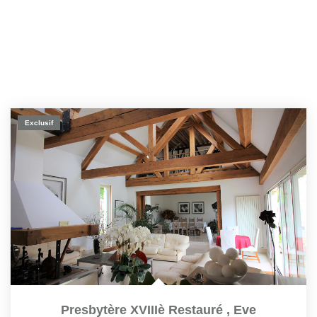
Exclusif
Presbytère XVIIIè Restauré
,
Eve