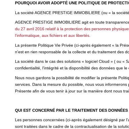
POURQUOI AVOIR ADOPTÉ UNE POLITIQUE DE PROTECT
La société AGENCE PRESTIGE IMMOBILIERE (ou « la société »)
AGENCE PRESTIGE IMMOBILIERE agit en toute transparence et e
du 27 avril 2016 relatif à la protection des personnes physiqu
l'informatique, aux fichiers et aux libertés
.
La présente Politique Vie Privée (ci-après également « la Prése
n'est en rien responsable de la collecte et du traitement des do
La société dans le cas des solutions « logiciel Cloud » ( ou « 
confidentialité, l'intégrité et la disponibilité des données que le 
Nous nous gardons la possibilité de modifier la présente Polit
services. Dans la mesure du possible, nous vous informerons 
Présente afin de vous tenir à jour sur la manière dont nous tr
QUI EST CONCERNÉ PAR LE TRAITEMENT DES DONNÉES
Les personnes concernées (ci-après également désigné par l'ap
sont traitées dans le cadre de la contractualisation de la solutio