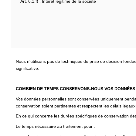
Art. 6.1.f) : Intérêt légitime de la société
Nous n'utilisons pas de techniques de prise de décision fondé
significative.
COMBIEN DE TEMPS CONSERVONS-NOUS VOS DONNÉES
Vos données personnelles sont conservées uniquement pendant l
conservation soient pertinentes et respectent les délais légaux
En ce qui concerne les durées spécifiques de conservation des
Le temps nécessaire au traitement pour :