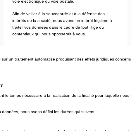
voie électronique ou voie postale.
Afin de veiller à la sauvegarde et à la défense des
intérêts de la société, nous avons un intérêt légitime à
traiter vos données dans le cadre de tout litige ou
contentieux qui nous opposerait à vous.
e sur un traitement automatisé produisant des effets juridiques concer
 ?
e temps nécessaire à la réalisation de la finalité pour laquelle nous
.
 données, nous avons défini les durées qui suivent :