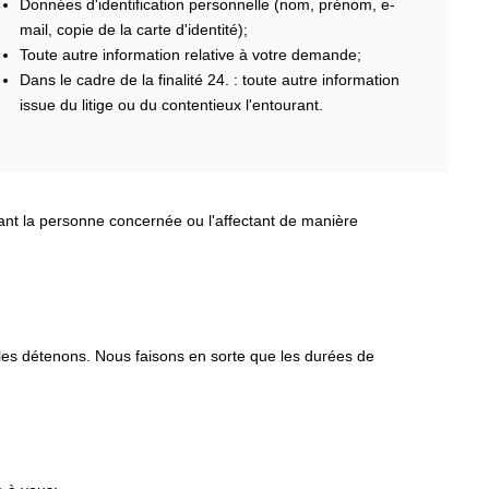
Données d'identification personnelle (nom, prénom, e-
mail, copie de la carte d'identité);
Toute autre information relative à votre demande;
Dans le cadre de la finalité 24. : toute autre information
issue du litige ou du contentieux l'entourant.
nant la personne concernée ou l'affectant de manière
 les détenons. Nous faisons en sorte que les durées de