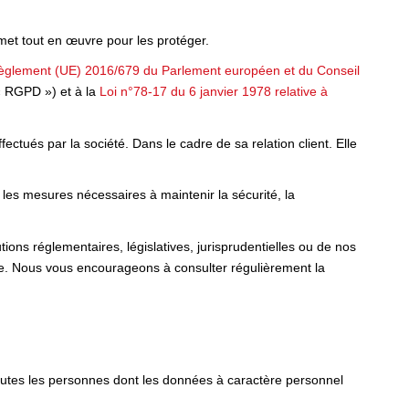
t tout en œuvre pour les protéger.
èglement (UE) 2016/679 du Parlement européen et du Conseil
« RGPD ») et à la
Loi n°78-17 du 6 janvier 1978 relative à
ctués par la société. Dans le cadre de sa relation client. Elle
 les mesures nécessaires à maintenir la sécurité, la
ons réglementaires, législatives, jurisprudentielles ou de nos
te. Nous vous encourageons à consulter régulièrement la
toutes les personnes dont les données à caractère personnel