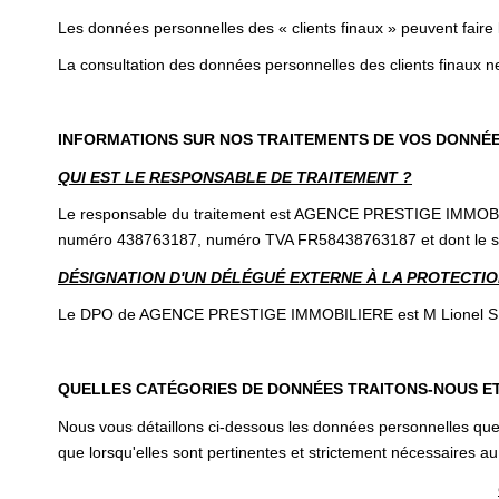
Les données personnelles des « clients finaux » peuvent faire
La consultation des données personnelles des clients finaux ne
INFORMATIONS SUR NOS TRAITEMENTS DE VOS DONNÉ
QUI EST LE RESPONSABLE DE TRAITEMENT ?
Le responsable du traitement est AGENCE PRESTIGE IMMOBILIER
numéro 438763187, numéro TVA FR58438763187 et dont le si
DÉSIGNATION D'UN DÉLÉGUÉ EXTERNE À LA PROTECTION
Le DPO de AGENCE PRESTIGE IMMOBILIERE est M Lionel SELLEM
QUELLES CATÉGORIES DE DONNÉES TRAITONS-NOUS E
Nous vous détaillons ci-dessous les données personnelles que 
que lorsqu'elles sont pertinentes et strictement nécessaires au