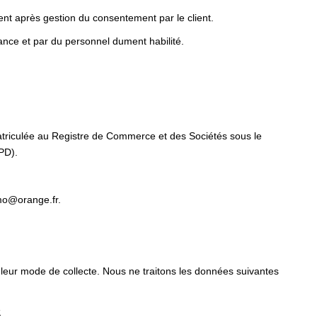
nt après gestion du consentement par le client.
ance et par du personnel dument habilité.
triculée au Registre de Commerce et des Sociétés sous le
PD).
mo@orange.fr.
 leur mode de collecte. Nous ne traitons les données suivantes
s