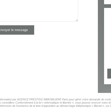
nvoyer le message
ier informatisé par AGENCE PRESTIGE IMMOBILIERE Paris pour gérer votre demande de contact.
os conseillers Conformément à la loi « informatique et libertés », vous pouvez exercer votre d
s de l'existence de la liste d'opposition au démarchage téléphonique « Bloctel », sur laq