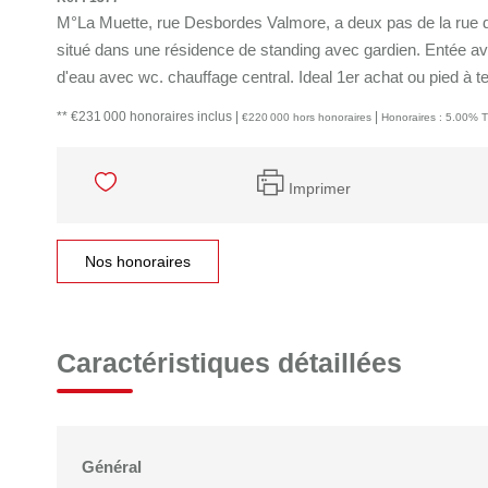
M°La Muette, rue Desbordes Valmore, a deux pas de la rue d
situé dans une résidence de standing avec gardien. Entée ave
d'eau avec wc. chauffage central. Ideal 1er achat ou pied à te
** €231 000
honoraires inclus
|
|
€220 000
hors honoraires
Honoraires : 5.00% T
Imprimer
Nos honoraires
Caractéristiques détaillées
Général