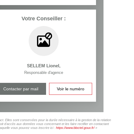
Votre Conseiller :
SELLEM Lionel
,
Responsable d'agence
Contacter par mail
Voir le numéro
 Elles sont conservées pour la durée nécessaire à la gestion de la relation
roit d'accès aux données vous concernant et les faire rectifier en contactant
uelle vous pouvez vous inscrire ici :
https://www.bloctel.gouv.fr/
»