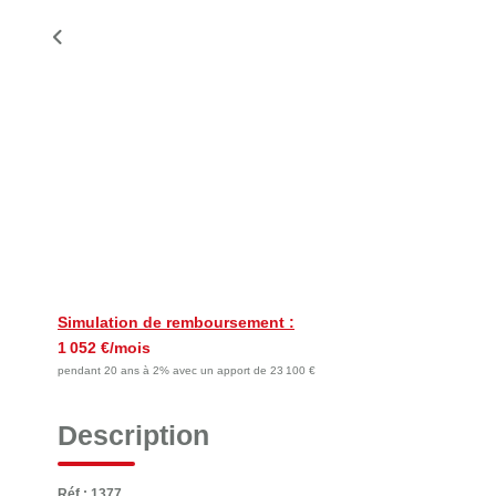
Simulation de remboursement :
1 052 €/mois
pendant 20 ans à 2% avec un apport de 23 100 €
Description
Réf : 1377