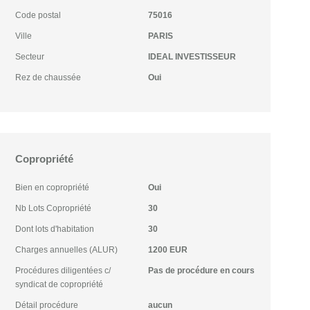
Code postal
75016
Ville
PARIS
Secteur
IDEAL INVESTISSEUR
Rez de chaussée
Oui
Copropriété
Bien en copropriété
Oui
Nb Lots Copropriété
30
Dont lots d'habitation
30
Charges annuelles (ALUR)
1200 EUR
Procédures diligentées c/
Pas de procédure en cours
syndicat de copropriété
Détail procédure
aucun