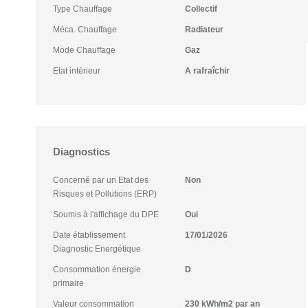
Type Chauffage
Collectif
Méca. Chauffage
Radiateur
Mode Chauffage
Gaz
Etat intérieur
A rafraîchir
Diagnostics
Concerné par un Etat des
Non
Risques et Pollutions (ERP)
Soumis à l'affichage du DPE
Oui
Date établissement
17/01/2026
Diagnostic Energétique
Consommation énergie
D
primaire
Valeur consommation
230 kWh/m2 par an