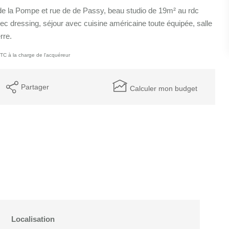
e la Pompe et rue de de Passy, beau studio de 19m² au rdc
c dressing, séjour avec cuisine américaine toute équipée, salle
rre.
TC à la charge de l'acquéreur
Partager
Calculer mon budget
Localisation