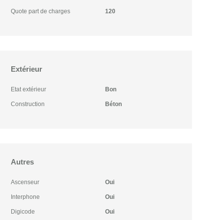
Quote part de charges
120
Extérieur
Etat extérieur
Bon
Construction
Béton
Autres
Ascenseur
Oui
Interphone
Oui
Digicode
Oui