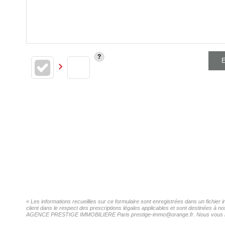
E
« Les informations recueillies sur ce formulaire sont enregistrées dans un fich
client dans le respect des prescriptions légales applicables et sont destinées à n
AGENCE PRESTIGE IMMOBILIERE Paris prestige-immo@orange.fr. Nous vous informon