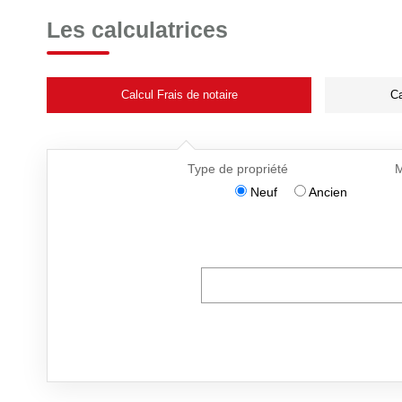
Les calculatrices
Calcul Frais de notaire
Ca