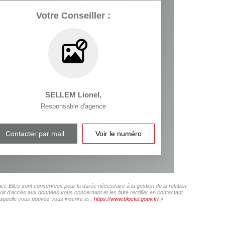
Votre Conseiller :
SELLEM Lionel
,
Responsable d'agence
Contacter par mail
Voir le numéro
 Elles sont conservées pour la durée nécessaire à la gestion de la relation
roit d'accès aux données vous concernant et les faire rectifier en contactant
uelle vous pouvez vous inscrire ici :
https://www.bloctel.gouv.fr/
»