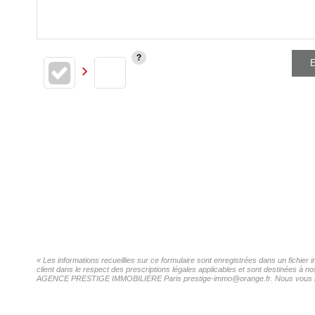
E
« Les informations recueillies sur ce formulaire sont enregistrées dans un fich
client dans le respect des prescriptions légales applicables et sont destinées à n
AGENCE PRESTIGE IMMOBILIERE Paris prestige-immo@orange.fr. Nous vous informon