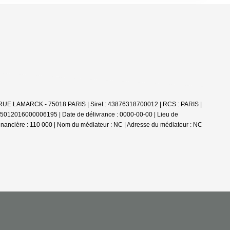
RUE LAMARCK - 75018 PARIS | Siret : 43876318700012 | RCS : PARIS |
75012016000006195 | Date de délivrance : 0000-00-00 | Lieu de
 financière : 110 000 | Nom du médiateur : NC | Adresse du médiateur : NC