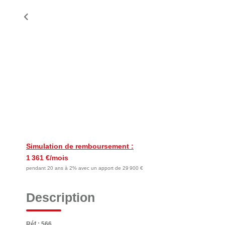
Simulation de remboursement :
1 361 €/mois
pendant 20 ans à 2% avec un apport de 29 900 €
Description
Réf : 566