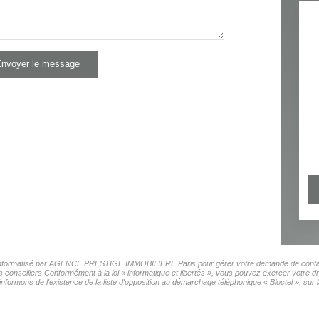
nvoyer le message
ier informatisé par AGENCE PRESTIGE IMMOBILIERE Paris pour gérer votre demande de contact.
os conseillers Conformément à la loi « informatique et libertés », vous pouvez exercer votre d
s de l'existence de la liste d'opposition au démarchage téléphonique « Bloctel », sur laq