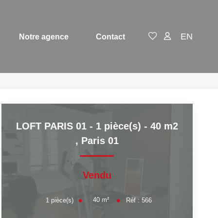
EN
Notre agence
Contact
LOFT PARIS 01 - 1 pièce(s) - 40 m2
,
Paris 01
Vendu
40
m²
1
pièce(s)
Réf :
566