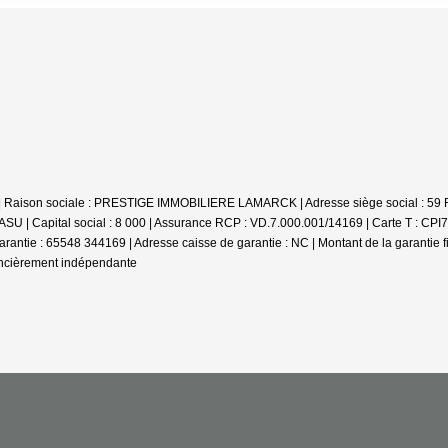
 Raison sociale : PRESTIGE IMMOBILIERE LAMARCK | Adresse siège social : 59 
U | Capital social : 8 000 | Assurance RCP : VD.7.000.001/14169 |
Carte T : CPI
 garantie : 65548 344169 | Adresse caisse de garantie : NC | Montant de la garantie
nancièrement indépendante