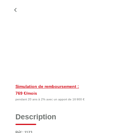
Simulation de remboursement :
769 €/mois
pendant 20 ans à 2% avec un apport de 16 900 €
Description
Réf : 1123