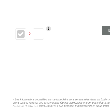
E
« Les informations recueillies sur ce formulaire sont enregistrées dans un fich
client dans le respect des prescriptions légales applicables et sont destinées à n
AGENCE PRESTIGE IMMOBILIERE Paris prestige-immo@orange.fr. Nous vous informon