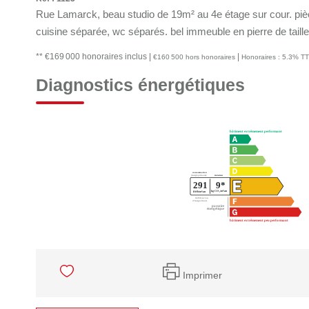
Rue Lamarck, beau studio de 19m² au 4e étage sur cour. pièc
cuisine séparée, wc séparés. bel immeuble en pierre de tail
** €169 000
honoraires inclus
|
|
€160 500
hors honoraires
Honoraires : 5.3% TT
Diagnostics énergétiques
Imprimer