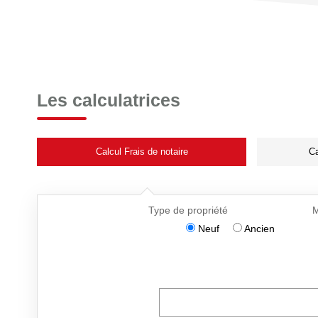
Les calculatrices
Calcul Frais de notaire
Ca