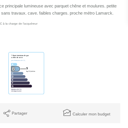
e principale lumineuse avec parquet chêne et moulures. petite
le sans travaux. cave. faibles charges. proche métro Lamarck.
C à la charge de l'acquéreur
Partager
Calculer mon budget