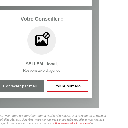
Votre Conseiller :
SELLEM Lionel
,
Responsable d'agence
Contacter par mail
Voir le numéro
 Elles sont conservées pour la durée nécessaire à la gestion de la relation
roit d'accès aux données vous concernant et les faire rectifier en contactant
uelle vous pouvez vous inscrire ici :
https://www.bloctel.gouv.fr/
»