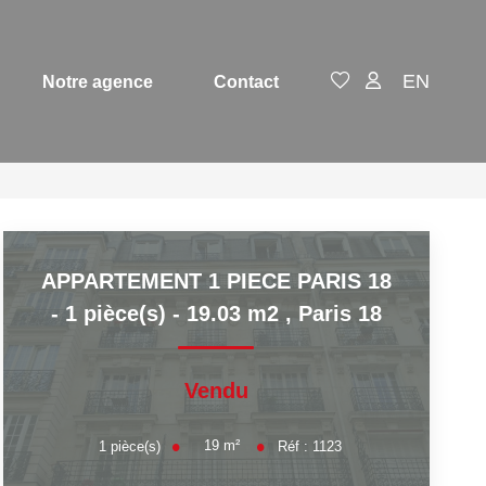
EN
Notre agence
Contact
APPARTEMENT 1 PIECE PARIS 18
- 1 pièce(s) - 19.03 m2
,
Paris 18
Vendu
19
m²
1
pièce(s)
Réf :
1123