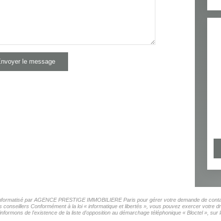
nvoyer le message
ier informatisé par AGENCE PRESTIGE IMMOBILIERE Paris pour gérer votre demande de contact.
os conseillers Conformément à la loi « informatique et libertés », vous pouvez exercer votre d
s de l'existence de la liste d'opposition au démarchage téléphonique « Bloctel », sur laq