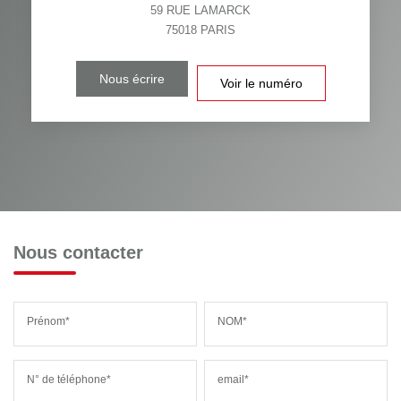
59 RUE LAMARCK
75018
PARIS
Nous écrire
Voir le numéro
Nous contacter
Prénom*
NOM*
N° de téléphone*
email*