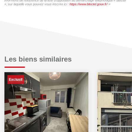
informons de l'existence de la liste d'opposition au démarchage téléphonique « Bloctel
», sur laquelle vous pouvez vous inscrire ici :
https://www.bloctel.gouv.fr/
»
Les biens similaires
Exclusif