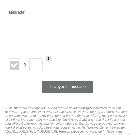
Message*
Envoyer le message
« Les informations recueillies sur ce formulaire sont enregistrées dans un fichier
informatisé par AGENCE PRESTIGE IMMOBILIERE Paris pour gérer votre demande
de contact. Elles sont conservées pour la durée nécessaire à la gestion de la relation
client dans le respect des prescriptions légales applicables et sont destinées à nos
conseillers Conformément à la loi « informatique et libertés », vous pouvez exercer
votre droit d'accès aux données vous concernant et les faire rectifier en contactant
AGENCE PRESTIGE IMMOBILIERE Paris prestige-immo@orange.fr. Nous vous