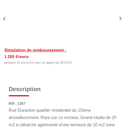
Nos Actualités
Nos Témoignages
Nous Rejoindre
CONTACT
Simulation de remboursement :
EN
1 285 €/mois
pendant 20 ans à 2% avec un apport de 28 215 €
Description
Réf : 1367
Rue Duranton quartier résidentiel du 15ème
arrondissement. Rare sur ce secteur, Grand studio de 25
m2 à rafraîchir agrémenté d'une terrasse de 10 m2 sans