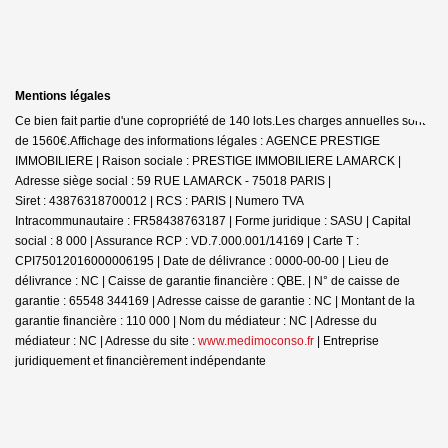
Mentions légales
Ce bien fait partie d'une copropriété de 140 lots.Les charges annuelles sont
de 1560€.
Affichage des informations légales : AGENCE PRESTIGE
IMMOBILIERE | Raison sociale : PRESTIGE IMMOBILIERE LAMARCK |
Adresse siège social : 59 RUE LAMARCK - 75018 PARIS |
Siret : 43876318700012 | RCS : PARIS | Numero TVA
Intracommunautaire : FR58438763187 | Forme juridique : SASU | Capital
social : 8 000 | Assurance RCP : VD.7.000.001/14169 |
Carte T :
CPI75012016000006195 | Date de délivrance : 0000-00-00 | Lieu de
délivrance : NC | Caisse de garantie financière : QBE. | N° de caisse de
garantie : 65548 344169 | Adresse caisse de garantie : NC | Montant de la
garantie financière : 110 000 | Nom du médiateur : NC | Adresse du
médiateur : NC | Adresse du site :
www.medimoconso.fr
|
Entreprise
juridiquement et financièrement indépendante