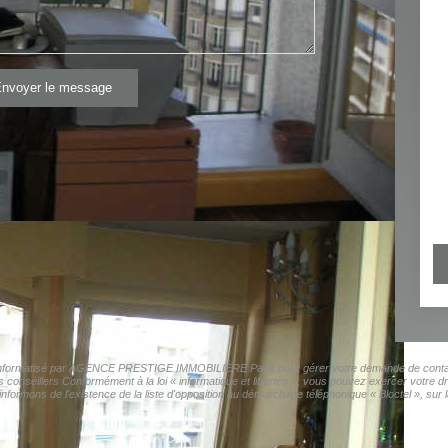
nvoyer le message
ier informatisé par AGENCE PRESTIGE IMMOBILIERE Paris pour gérer votre demande de contact.
os conseillers Conformément à la loi « informatique et libertés », vous pouvez exercer votre d
s de l'existence de la liste d'opposition au démarchage téléphonique « Bloctel », sur laq