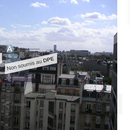
ne copropriété, dernier étage ascenseur avec deux balcons
Partager
Calculer mon budget