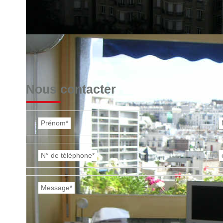
Nous contacter
Prénom*
N° de téléphone*
Message*