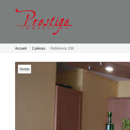
Accueil
2 pièces
Référence 296
Vendu