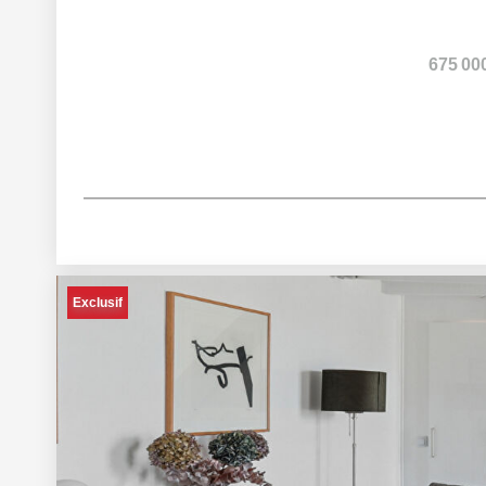
675 00
Exclusif