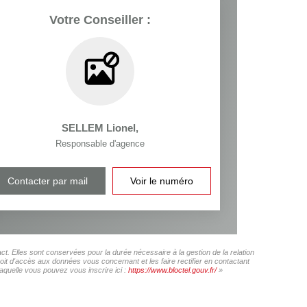
Votre Conseiller :
SELLEM Lionel
,
Responsable d'agence
Contacter par mail
Voir le numéro
 Elles sont conservées pour la durée nécessaire à la gestion de la relation
roit d'accès aux données vous concernant et les faire rectifier en contactant
uelle vous pouvez vous inscrire ici :
https://www.bloctel.gouv.fr/
»