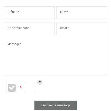
Prénom*
NOM*
N° de téléphone*
email*
Message*
Envoyer le message