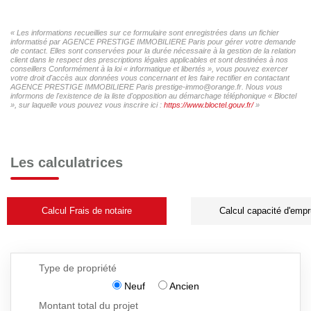
« Les informations recueillies sur ce formulaire sont enregistrées dans un fichier
informatisé par AGENCE PRESTIGE IMMOBILIERE Paris pour gérer votre demande
de contact. Elles sont conservées pour la durée nécessaire à la gestion de la relation
client dans le respect des prescriptions légales applicables et sont destinées à nos
conseillers Conformément à la loi « informatique et libertés », vous pouvez exercer
votre droit d'accès aux données vous concernant et les faire rectifier en contactant
AGENCE PRESTIGE IMMOBILIERE Paris prestige-immo@orange.fr. Nous vous
informons de l'existence de la liste d'opposition au démarchage téléphonique « Bloctel
», sur laquelle vous pouvez vous inscrire ici :
https://www.bloctel.gouv.fr/
»
Les calculatrices
Calcul Frais de notaire
Calcul capacité d'empr