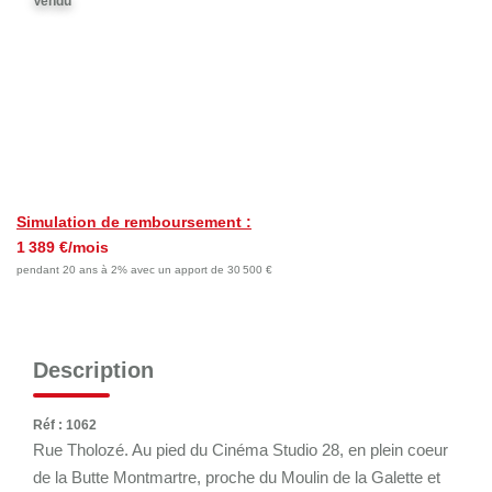
Vendu
Nos Témoignages
Nous Rejoindre
CONTACT
EN
Simulation de remboursement :
1 389 €/mois
pendant 20 ans à 2% avec un apport de 30 500 €
Description
Réf : 1062
Rue Tholozé. Au pied du Cinéma Studio 28, en plein coeur
de la Butte Montmartre, proche du Moulin de la Galette et