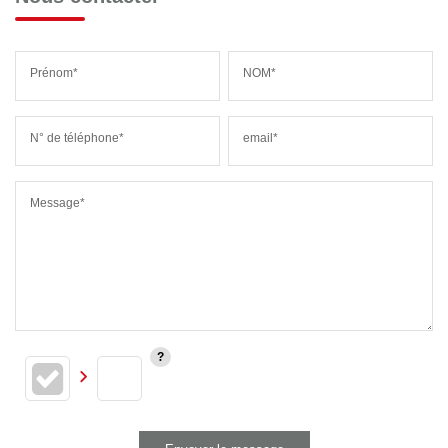
Prénom*
NOM*
N° de téléphone*
email*
Message*