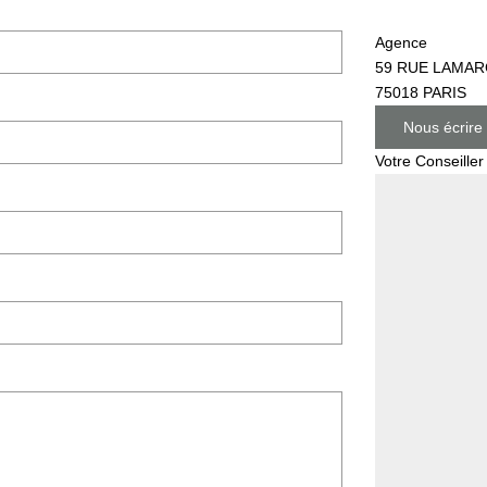
Agence
59 RUE LAMAR
75018
PARIS
Nous écrire
Votre Conseiller 