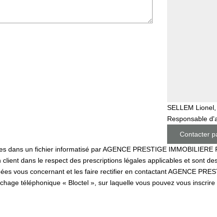
SELLEM Lionel
,
Responsable d'
Contacter p
strées dans un fichier informatisé par AGENCE PRESTIGE IMMOBILIERE P
 client dans le respect des prescriptions légales applicables et sont d
données vous concernant et les faire rectifier en contactant AGENCE 
chage téléphonique « Bloctel », sur laquelle vous pouvez vous inscrire i