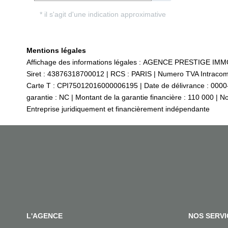
Mentions légales
Affichage des informations légales : AGENCE PRESTIGE IMM
Siret : 43876318700012 | RCS : PARIS | Numero TVA Intracomm
Carte T : CPI75012016000006195 | Date de délivrance : 0000-00
garantie : NC | Montant de la garantie financière : 110 000 | 
Entreprise juridiquement et financièrement indépendante
L'AGENCE
NOS SERVI