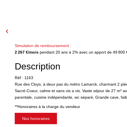
Simulation de remboursement :
2 267 €/mois
pendant 20 ans à 2% avec un apport de 49 800
Description
Réf : 1163
Rue des Cloys, à deux pas du métro Lamarck, charmant 2 pièce
Sacré-Coeur, calme et sans vis a vis. Vaste séjour de 27 m² 
parentale, cuisine indépendante, wc séparé, Grande cave, faib
**
Honoraires à la charge du vendeur
Nos honoraires