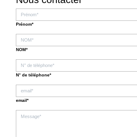
Prénom*
NOM*
N° de téléphone*
email*