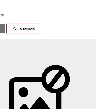
CK
Voir le numéro
: