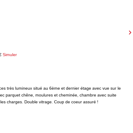
 €
Simuler
s très lumineux situé au 6ème et dernier étage avec vue sur le
avec parquet chêne, moulures et cheminée, chambre avec suite
les charges. Double vitrage. Coup de coeur assuré !