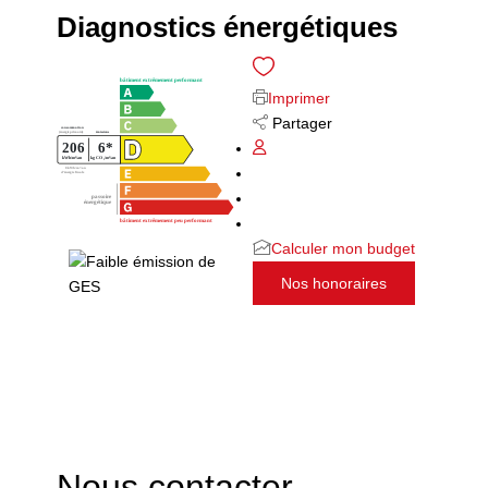
Diagnostics énergétiques
Imprimer
Partager
Calculer mon budget
Nos honoraires
Nous contacter