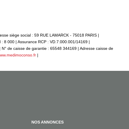
sse siège social : 59 RUE LAMARCK - 75018 PARIS |
 : 8 000 | Assurance RCP : VD.7.000.001/14169 |
| N° de caisse de garantie : 65548 344169 | Adresse caisse de
ww.medimoconso.fr
|
NOS ANNONCES