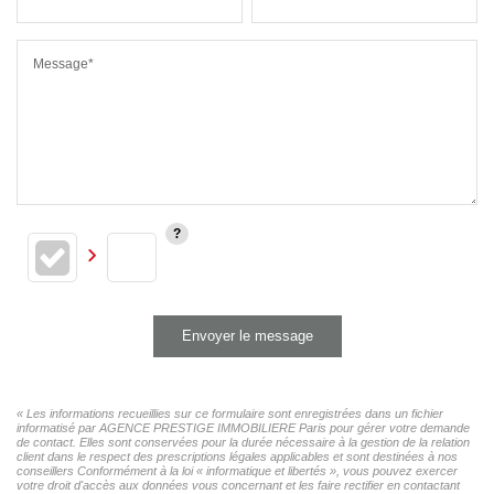
Message*
Envoyer le message
« Les informations recueillies sur ce formulaire sont enregistrées dans un fichier
informatisé par AGENCE PRESTIGE IMMOBILIERE Paris pour gérer votre demande
de contact. Elles sont conservées pour la durée nécessaire à la gestion de la relation
client dans le respect des prescriptions légales applicables et sont destinées à nos
conseillers Conformément à la loi « informatique et libertés », vous pouvez exercer
votre droit d'accès aux données vous concernant et les faire rectifier en contactant