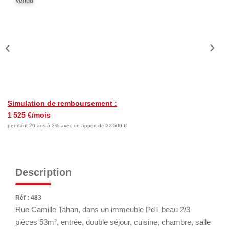
Vendu
Nos Actualités
Nos Témoignages
Nous Rejoindre
CONTACT
EN
Simulation de remboursement :
1 525 €/mois
pendant 20 ans à 2% avec un apport de 33 500 €
Description
Réf : 483
Rue Camille Tahan, dans un immeuble PdT beau 2/3
pièces 53m², entrée, double séjour, cuisine, chambre, salle