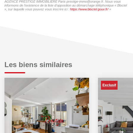
AGENCE PRESTIGE IMMOBILIERE Paris prestige-immo@orange.fr. Nous vous
informons de l'existence de la liste d'opposition au démarchage téléphonique « Bloctel
», sur laquelle vous pouvez vous inscrire ici :
https://www.bloctel.gouv.fr/
»
Les biens similaires
Exclusif