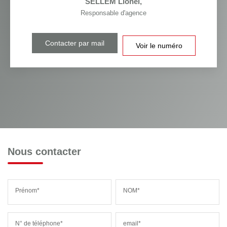
SELLEM Lionel
,
Responsable d'agence
Contacter par mail
Voir le numéro
Nous contacter
Prénom*
NOM*
N° de téléphone*
email*