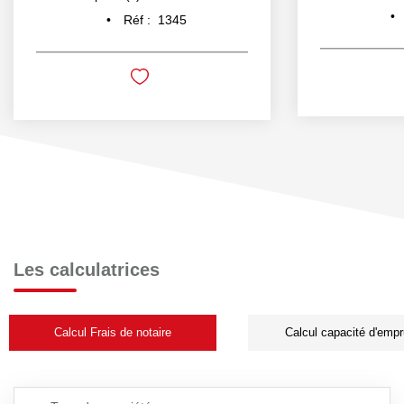
Réf :
1345
Les calculatrices
Calcul Frais de notaire
Calcul capacité d'empr