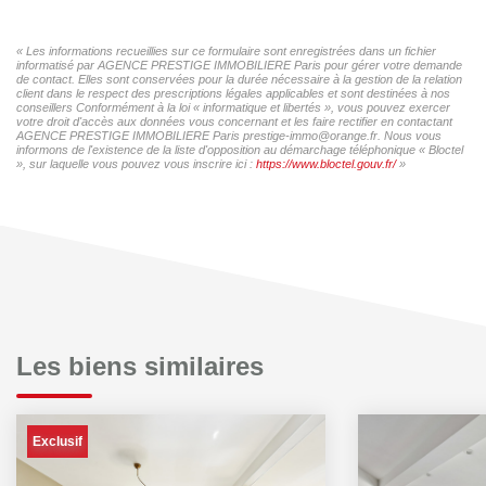
« Les informations recueillies sur ce formulaire sont enregistrées dans un fichier
informatisé par AGENCE PRESTIGE IMMOBILIERE Paris pour gérer votre demande
de contact. Elles sont conservées pour la durée nécessaire à la gestion de la relation
client dans le respect des prescriptions légales applicables et sont destinées à nos
conseillers Conformément à la loi « informatique et libertés », vous pouvez exercer
votre droit d'accès aux données vous concernant et les faire rectifier en contactant
AGENCE PRESTIGE IMMOBILIERE Paris prestige-immo@orange.fr. Nous vous
informons de l'existence de la liste d'opposition au démarchage téléphonique « Bloctel
», sur laquelle vous pouvez vous inscrire ici :
https://www.bloctel.gouv.fr/
»
Les biens similaires
Exclusif