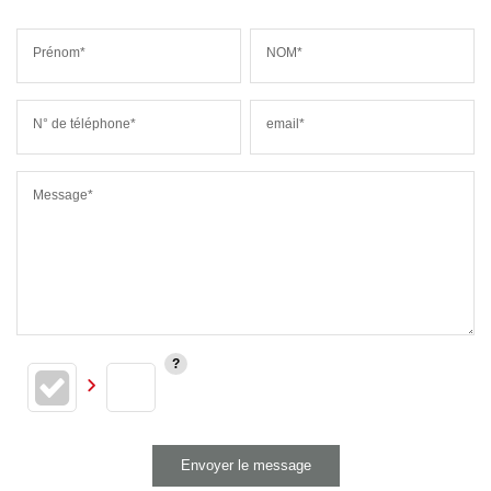
Prénom*
NOM*
N° de téléphone*
email*
Message*
Envoyer le message