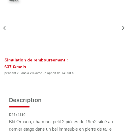
Vendu
Nos Actualités
Nos Témoignages
Nous Rejoindre
CONTACT
EN
Simulation de remboursement :
637 €/mois
pendant 20 ans à 2% avec un apport de 14 000 €
Description
Réf : 1110
Bld Ornano, charmant petit 2 pièces de 19m2 situé au
dernier étage dans un bel immeuble en pierre de taille