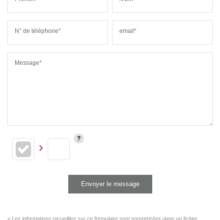
N° de téléphone*
email*
Message*
Envoyer le message
« Les informations recueillies sur ce formulaire sont enregistrées dans un fichier