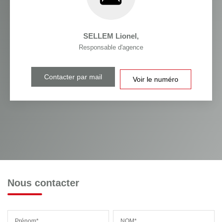
SELLEM Lionel
,
Responsable d'agence
Contacter par mail
Voir le numéro
Nous contacter
Prénom*
NOM*