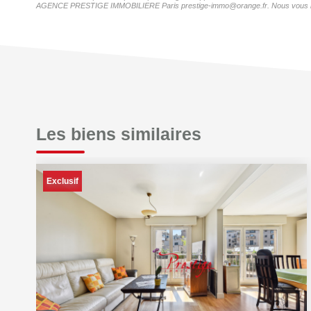
AGENCE PRESTIGE IMMOBILIERE Paris prestige-immo@orange.fr. Nous vous informon
Les biens similaires
Exclusif