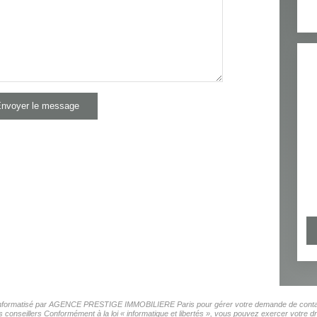
nvoyer le message
ier informatisé par AGENCE PRESTIGE IMMOBILIERE Paris pour gérer votre demande de contact.
os conseillers Conformément à la loi « informatique et libertés », vous pouvez exercer votre d