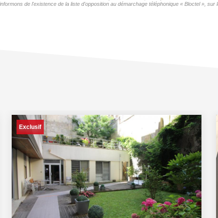
s de l'existence de la liste d'opposition au démarchage téléphonique « Bloctel », sur laq
Exclusif