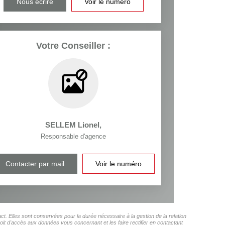
Nous écrire
Voir le numéro
Votre Conseiller :
SELLEM Lionel
,
Responsable d'agence
Contacter par mail
Voir le numéro
 Elles sont conservées pour la durée nécessaire à la gestion de la relation
roit d'accès aux données vous concernant et les faire rectifier en contactant