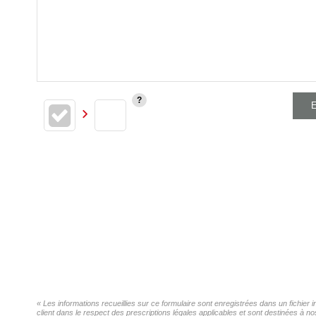
E
« Les informations recueillies sur ce formulaire sont enregistrées dans un fich
client dans le respect des prescriptions légales applicables et sont destinées à n