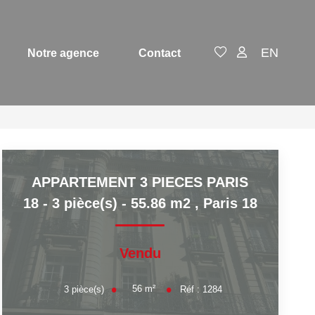
EN
Notre agence
Contact
APPARTEMENT 3 PIECES PARIS
18 - 3 pièce(s) - 55.86 m2
,
Paris 18
Vendu
56
m²
3
pièce(s)
Réf :
1284