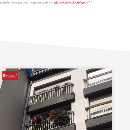
uelle vous pouvez vous inscrire ici :
https://www.bloctel.gouv.fr/
»
Exclusif