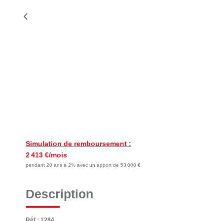
Simulation de remboursement :
2 413 €/mois
pendant 20 ans à 2% avec un apport de 53 000 €
Description
Réf : 1284