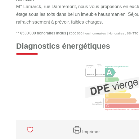
M° Lamarck, rue Damrémont, nous vous proposons en exclusi
étage sous les toits dans bel un imeuble haussmanien. Séjour
rafraichissement à prévoir. faibles charges.
** €530 000
honoraires inclus
|
|
€500 000
hors honoraires
Honoraires : 6% TTC 
Diagnostics énergétiques
Imprimer