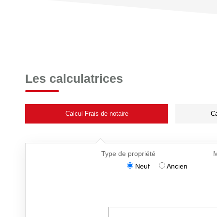
Les calculatrices
Calcul Frais de notaire
Ca