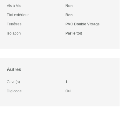
Vis à Vis
Non
Etat extérieur
Bon
Fenêtres
PVC Double Vitrage
Isolation
Par le toit
Autres
Cave(s)
1
Digicode
Oui