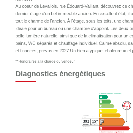
Au coeur de Levallois, rue Édouard-Vaillant, découvrez ce ch
dernier étage d'un bel immeuble ancien. En excellent état, il 
tout le charme de l'ancien. À l'étage, sous les toits, une cha
idéale pour un bureau ou une chambre d'appoint. Les deux piè
belle lumière naturelle, ainsi que de la climatisation pour un
bains, WC séparés et chauffage individuel. Calme absolu, san
et financés, prévus en 2027.Un bien atypique, chaleureux et p
**
Honoraires à la charge du vendeur
Diagnostics énergétiques