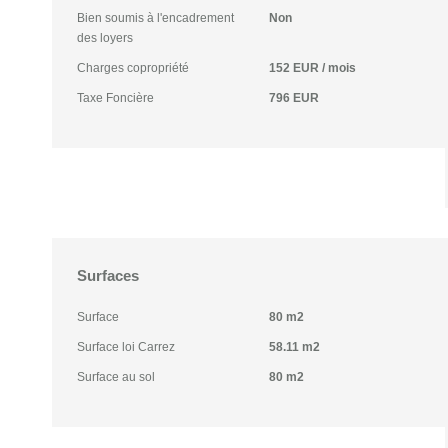
Bien soumis à l'encadrement
Non
des loyers
Charges copropriété
152 EUR / mois
Taxe Foncière
796 EUR
Surfaces
Surface
80 m2
Surface loi Carrez
58.11 m2
Surface au sol
80 m2