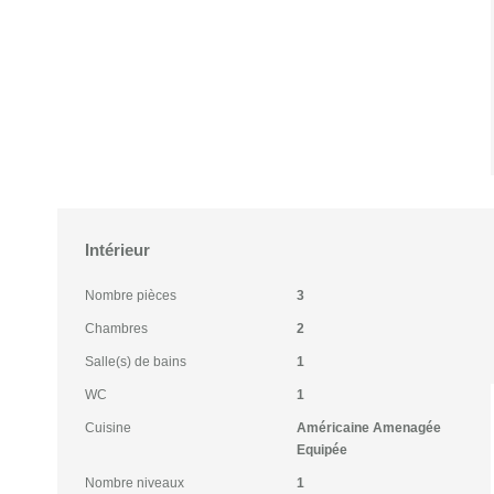
Intérieur
Nombre pièces
3
Chambres
2
Salle(s) de bains
1
WC
1
Cuisine
Américaine Amenagée
Equipée
Nombre niveaux
1