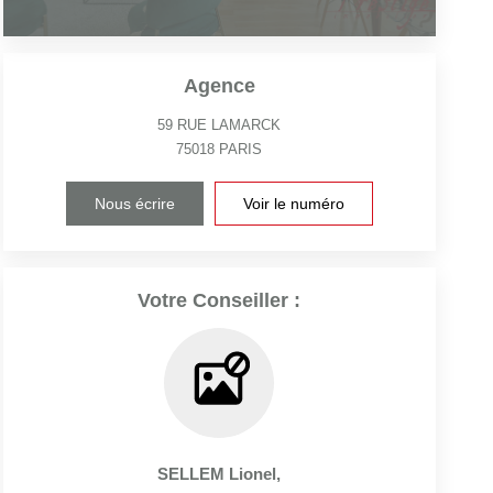
Agence
59 RUE LAMARCK
75018
PARIS
Nous écrire
Voir le numéro
Votre Conseiller :
SELLEM Lionel
,