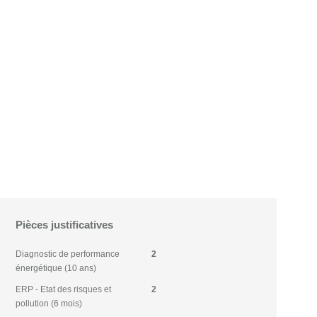
Pièces justificatives
Diagnostic de performance
2
énergétique (10 ans)
ERP - Etat des risques et
2
pollution (6 mois)