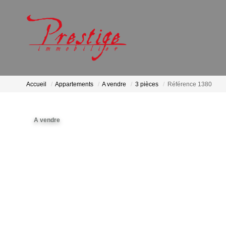
Accueil
Appartements
A vendre
3 pièces
Référence 1380
A vendre