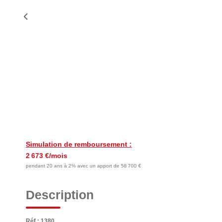
Simulation de remboursement :
2 673 €/mois
pendant 20 ans à 2% avec un apport de 58 700 €
Description
Réf : 1380