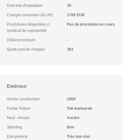
Dont lots d'habitation
39
Charges annuelles (ALUR)
1700 EUR
Procédures diligentées c/
Pas de procédure en cours
syndicat de copropriété
Détail procédure
-
Quote part de charges
383
Extérieur
Année construction
1900
Forme Toiture
Toit mansarde
Neuf - Ancien
Ancien
Standing
Bon
Etat général
Très bon état