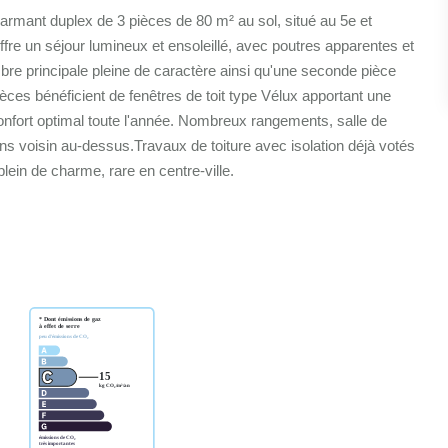
armant duplex de 3 pièces de 80 m² au sol, situé au 5e et
offre un séjour lumineux et ensoleillé, avec poutres apparentes et
mbre principale pleine de caractère ainsi qu'une seconde pièce
ces bénéficient de fenêtres de toit type Vélux apportant une
 confort optimal toute l'année. Nombreux rangements, salle de
s voisin au-dessus.Travaux de toiture avec isolation déjà votés
lein de charme, rare en centre-ville.