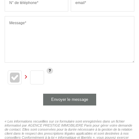
N° de téléphone*
email*
Message*
Envoyer le message
« Les informations recueillies sur ce formulaire sont enregistrées dans un fichier
informatisé par AGENCE PRESTIGE IMMOBILIERE Paris pour gérer votre demande
de contact. Elles sont conservées pour la durée nécessaire à la gestion de la relation
client dans le respect des prescriptions légales applicables et sont destinées à nos
conseillers Conformément à la loi « informatique et libertés », vous pouvez exercer