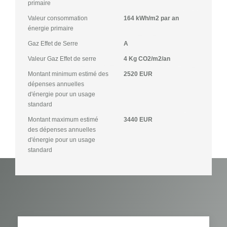
primaire
Valeur consommation
164 kWh/m2 par an
énergie primaire
Gaz Effet de Serre
A
Valeur Gaz Effet de serre
4 Kg CO2/m2/an
Montant minimum estimé des
2520 EUR
dépenses annuelles
d'énergie pour un usage
standard
Montant maximum estimé
3440 EUR
des dépenses annuelles
d'énergie pour un usage
standard