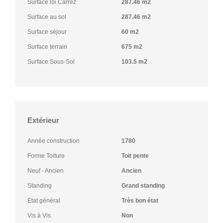
Surface loi Carrez
287.46 m2
Surface au sol
287.46 m2
Surface séjour
60 m2
Surface terrain
675 m2
Surface Sous-Sol
103.5 m2
Extérieur
Année construction
1780
Forme Toiture
Toit pente
Neuf - Ancien
Ancien
Standing
Grand standing
Etat général
Très bon état
Vis à Vis
Non