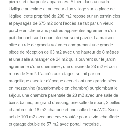
pierres et charpente apparentes. Située dans un cadre
idyllique au calme et au coeur d'un village sur la place de
l'église ,cette propriété de 288 m2 repose sur un terrain clos
et paysagés de 675 m2 dont l'accès se fait par un vieux
porche en chêne aux poutres apparentes agrémenté d'un
puit donnant sur la cour intérieur semi pavée. La maison
offre au rdc de grands volumes comprenant une grande
pièce de réception de 63 m2 avec une hauteur de 8 mètres
et une salle à manger de 24 m2 qui s'ouvrent sur le jardin
agrémenté d'une cheminée , une cuisine de 23 m2 et coin
repas de 9 m2. L'accès aux étages se fait par un
magnifique escalier d'époque accueillant une grande pièce
en mezzanine (transformable en chambre) surplombant le
séjour, une chambre parentale de 23 m2 avec une salle de
bains balnéo, un grand dressing, une salle de sport, 2 belles
chambres de 18 m2 chacune et une salle d'eau/WC. Sous
sol de 103 m2 avec une cave voutée pour le vin, chaufferie
et garage double de 57 m2 avec portail motorisé .