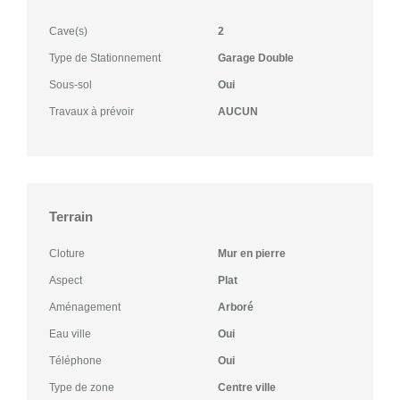
Cave(s)
2
Type de Stationnement
Garage Double
Sous-sol
Oui
Travaux à prévoir
AUCUN
Terrain
Cloture
Mur en pierre
Aspect
Plat
Aménagement
Arboré
Eau ville
Oui
Téléphone
Oui
Type de zone
Centre ville