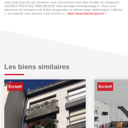
votre droit d'accès aux données vous concernant et les faire rectifier en contactant
AGENCE PRESTIGE IMMOBILIERE Paris prestige-immo@orange.fr. Nous vous
informons de l'existence de la liste d'opposition au démarchage téléphonique « Bloctel
», sur laquelle vous pouvez vous inscrire ici :
https://www.bloctel.gouv.fr/
»
Les biens similaires
Exclusif
Exclusif