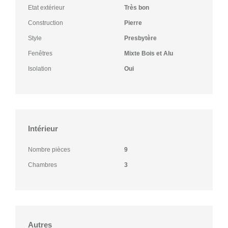
Etat extérieur
Très bon
Construction
Pierre
Style
Presbytère
Fenêtres
Mixte Bois et Alu
Isolation
Oui
Intérieur
Nombre pièces
9
Chambres
3
Autres