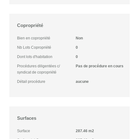
Copropriété
Bien en copropriété
Non
Nb Lots Copropriété
0
Dont lots d'habitation
0
Procédures diligentées c/
Pas de procédure en cours
syndicat de copropriété
Détail procédure
aucune
Surfaces
Surface
287.46 m2