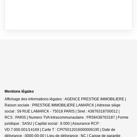
Mentions légales
Affichage des informations légales : AGENCE PRESTIGE IMMOBILIERE |
Raison sociale : PRESTIGE IMMOBILIERE LAMARCK | Adresse siège
social : 59 RUE LAMARCK - 75018 PARIS | Siret : 43876318700012 |
RCS : PARIS | Numero TVA Intracommunautaire : FR58438763187 | Forme
juridique : SASU | Capital social : 8 000 | Assurance RCP :
VD.7.000.001/14169 |
Carte T : CPI75012016000006195 | Date de
délivrance : 0000-00-00 | Lieu de délivrance : NC | Caisse de garantie