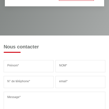
Nous contacter
Prénom*
NOM*
N° de téléphone*
email*
Message*