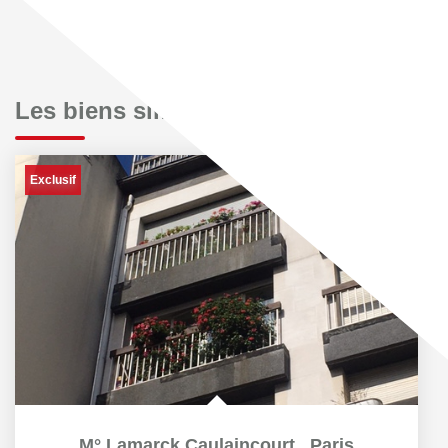
Les biens similaires
Exclusif
M° Lamarck Caulaincourt
,
Paris