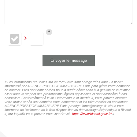
Envoyer le message
« Les informations recueillies sur ce formulaire sont enregistrées dans un fichier
informatisé par AGENCE PRESTIGE IMMOBILIERE Paris pour gérer votre demande
de contact. Elles sont conservées pour la durée nécessaire à la gestion de la relation
client dans le respect des prescriptions légales applicables et sont destinées à nos
conseillers Conformément à la loi « informatique et libertés », vous pouvez exercer
votre droit d'accès aux données vous concernant et les faire rectifier en contactant
AGENCE PRESTIGE IMMOBILIERE Paris prestige-immo@orange.fr. Nous vous
informons de l'existence de la liste d'opposition au démarchage téléphonique « Bloctel
», sur laquelle vous pouvez vous inscrire ici :
https://www.bloctel.gouv.fr/
»