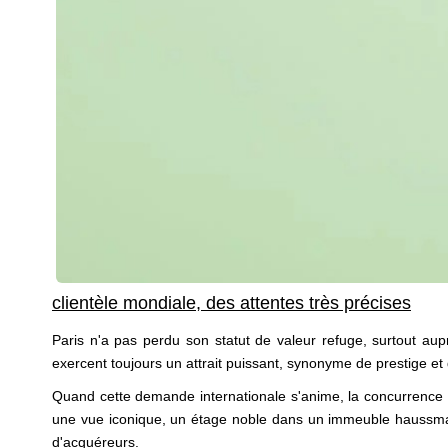
clientèle mondiale, des attentes très précises
Paris n'a pas perdu son statut de valeur refuge, surtout aup
exercent toujours un attrait puissant, synonyme de prestige et 
Quand cette demande internationale s'anime, la concurrence e
une vue iconique, un étage noble dans un immeuble haussmanni
d'acquéreurs.