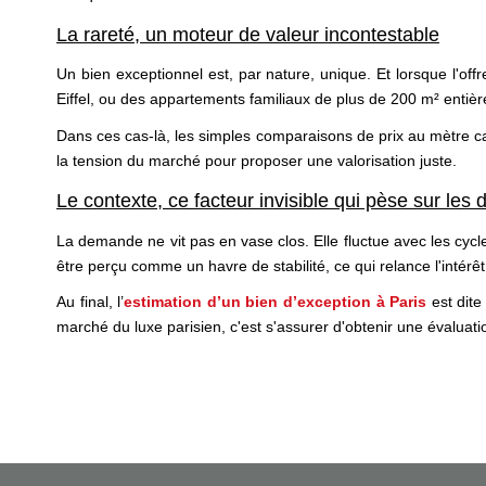
La rareté, un moteur de valeur incontestable
Un bien exceptionnel est, par nature, unique. Et lorsque l'o
Eiffel, ou des appartements familiaux de plus de 200 m² entiè
Dans ces cas-là, les simples comparaisons de prix au mètre carré
la tension du marché pour proposer une valorisation juste.
Le contexte, ce facteur invisible qui pèse sur les 
La demande ne vit pas en vase clos. Elle fluctue avec les cycle
être perçu comme un havre de stabilité, ce qui relance l'intérêt
Au final, l’
estimation d’un bien d’exception à Paris
est dite
marché du luxe parisien, c'est s'assurer d'obtenir une évaluati