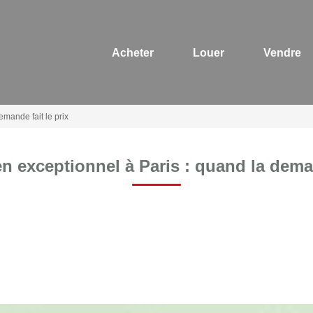
Acheter
Louer
Vendre
emande fait le prix
n exceptionnel à Paris : quand la deman