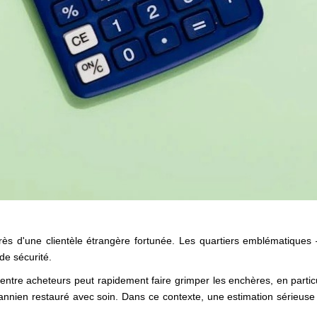
rès d'une clientèle étrangère fortunée. Les quartiers emblématiques – 
de sécurité.
ntre acheteurs peut rapidement faire grimper les enchères, en particul
en restauré avec soin. Dans ce contexte, une estimation sérieuse do