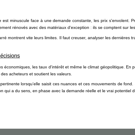
ffre est minuscule face à une demande constante, les prix s'envolent. 
rement rénovés avec des matériaux d'exception : ils se comptent sur les
 montrent vite leurs limites. Il faut creuser, analyser les dernières tr
décisions
s économiques, les taux d'intérêt et même le climat géopolitique. En pé
 des acheteurs et soutient les valeurs.
 pertinente lorsqu’elle saisit ces nuances et ces mouvements de fond.
on qui a du sens, en phase avec la demande réelle et le vrai potentiel d