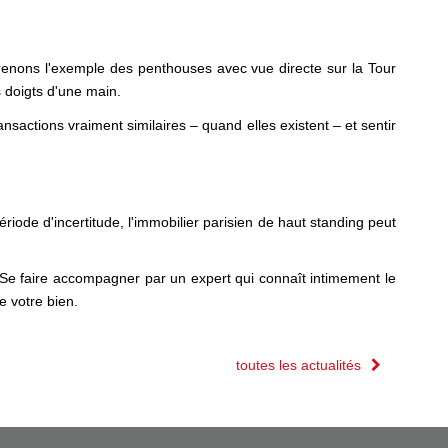
Prenons l'exemple des penthouses avec vue directe sur la Tour
 doigts d'une main.
ansactions vraiment similaires – quand elles existent – et sentir
riode d'incertitude, l'immobilier parisien de haut standing peut
 Se faire accompagner par un expert qui connaît intimement le
e votre bien.
toutes les actualités