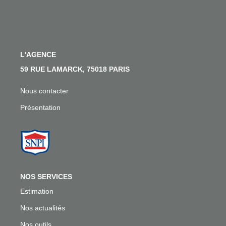
Nos Actualités
Nos Témoignages
Nous Rejoindre
L'AGENCE
59 RUE LAMARCK, 75018 PARIS
CONTACT
Nous contacter
EN
Présentation
NOS SERVICES
Estimation
Nos actualités
Nos outils