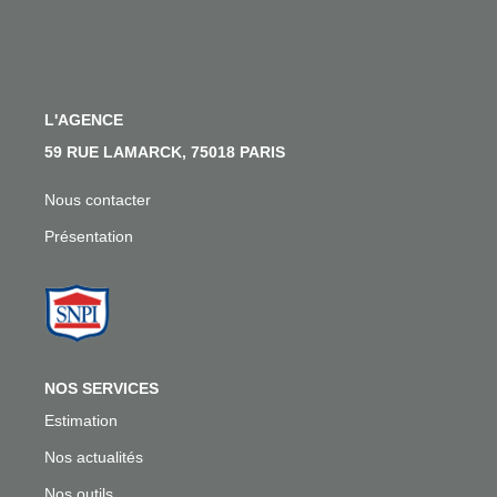
Nos Actualités
Nos Témoignages
Nous Rejoindre
L'AGENCE
59 RUE LAMARCK, 75018 PARIS
CONTACT
Nous contacter
EN
Présentation
NOS SERVICES
Estimation
Nos actualités
Nos outils