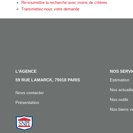
Re-soumettre la recherche avec moins de critères.
Transmettez-nous votre demande
L'AGENCE
NOS SERVI
59 RUE LAMARCK, 75018 PARIS
Estimation
Nos actualit
Nous contacter
Nos outils
Présentation
Nos biens v