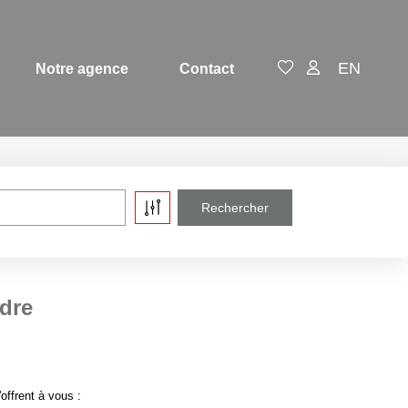
EN
Notre agence
Contact
dre
ffrent à vous :