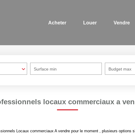
Acheter
Louer
Vendre
Surface min
Budget max
ofessionnels locaux commerciaux a ven
sionnels Locaux commerciaux A vendre pour le moment , plusieurs options s'o