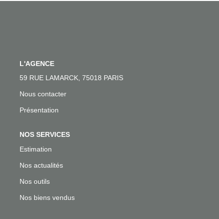
Nos Témoignages
Nous Rejoindre
CONTACT
L'AGENCE
59 RUE LAMARCK, 75018 PARIS
EN
Nous contacter
Présentation
NOS SERVICES
Estimation
Nos actualités
Nos outils
Nos biens vendus