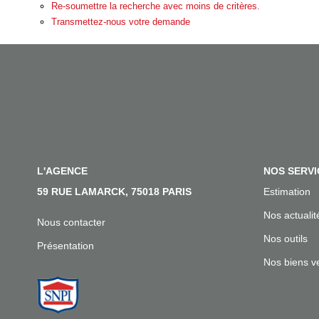
Re-soumettre la recherche avec moins de critères.
Transmettez-nous votre demande
L'AGENCE
NOS SERVI
59 RUE LAMARCK, 75018 PARIS
Estimation
Nos actualit
Nous contacter
Nos outils
Présentation
Nos biens v