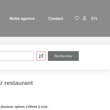
EN
Notre agence
Contact
r restaurant
usieurs options s'offrent à vous :