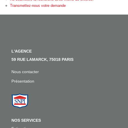
Nos Actualités
Transmettez-nous votre demande
Nos Témoignages
Nous Rejoindre
CONTACT
L'AGENCE
EN
59 RUE LAMARCK, 75018 PARIS
Nous contacter
Présentation
NOS SERVICES