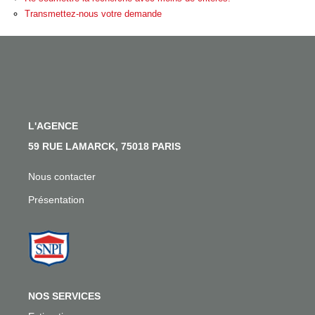
Nos Actualités
Transmettez-nous votre demande
Nos Témoignages
Nous Rejoindre
CONTACT
L'AGENCE
EN
59 RUE LAMARCK, 75018 PARIS
Nous contacter
Présentation
NOS SERVICES