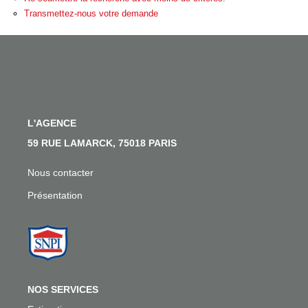
Nos Actualités
Transmettez-nous votre demande
Nos Témoignages
Nous Rejoindre
CONTACT
L'AGENCE
EN
59 RUE LAMARCK, 75018 PARIS
Nous contacter
Présentation
NOS SERVICES