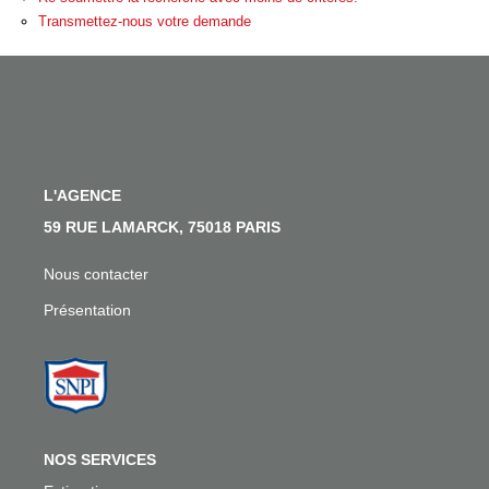
Nos Actualités
Transmettez-nous votre demande
Nos Témoignages
Nous Rejoindre
CONTACT
L'AGENCE
EN
59 RUE LAMARCK, 75018 PARIS
Nous contacter
Présentation
NOS SERVICES