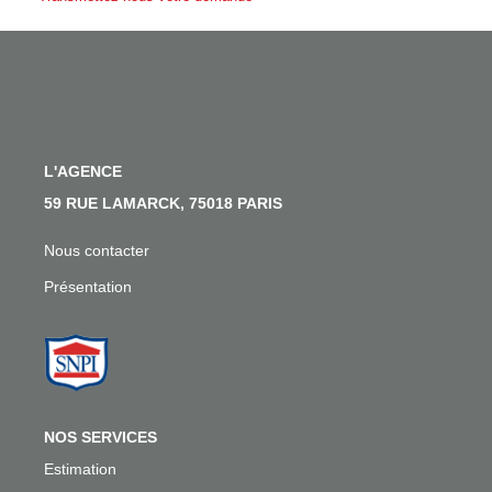
Nos Actualités
Nos Témoignages
Nous Rejoindre
CONTACT
L'AGENCE
59 RUE LAMARCK, 75018 PARIS
EN
Nous contacter
Présentation
NOS SERVICES
Estimation