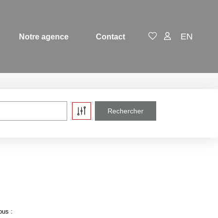
EN
Notre agence
Contact
ous :