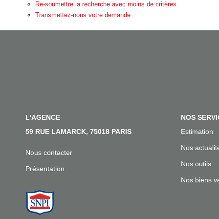
Re-soumettre la recherche avec moins de critères.
Transmettez-nous votre demande
L'AGENCE
NOS SERVI
59 RUE LAMARCK, 75018 PARIS
Estimation
Nos actualit
Nous contacter
Nos outils
Présentation
Nos biens v