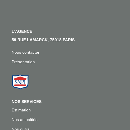
Nos Actualités
Nos Témoignages
Nous Rejoindre
L'AGENCE
59 RUE LAMARCK, 75018 PARIS
CONTACT
Nous contacter
EN
Présentation
NOS SERVICES
Estimation
Nos actualités
Nos outils