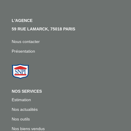
Nos Actualités
Nos Témoignages
L'AGENCE
Nous Rejoindre
59 RUE LAMARCK, 75018 PARIS
Nous contacter
CONTACT
Présentation
EN
NOS SERVICES
Estimation
Nos actualités
Nos outils
Nos biens vendus