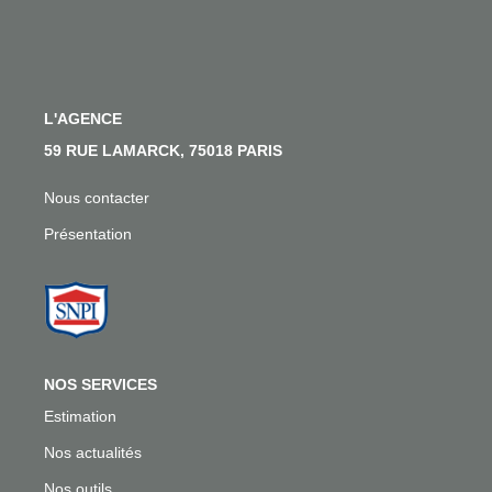
Nos Actualités
Nos Témoignages
Nous Rejoindre
L'AGENCE
59 RUE LAMARCK, 75018 PARIS
CONTACT
Nous contacter
EN
Présentation
NOS SERVICES
Estimation
Nos actualités
Nos outils