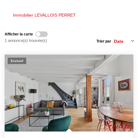
Nos Actualités
Nos Témoignages
Immobilier LEVALLOIS PERRET
Nous Rejoindre
Afficher la carte
1 annonce(s) trouvée(s)
Trier par
CONTACT
EN
Exclusif