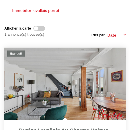
Nos Actualités
Immobilier levallois perret
Nos Témoignages
Nous Rejoindre
Afficher la carte
1 annonce(s) trouvée(s)
Trier par
CONTACT
Exclusif
EN