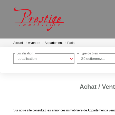
Accueil
A vendre
Appartement
Paris
Localisation
Type de bien
Localisation
Sélectionnez...
Achat / Ven
Sur notre site consultez les annonces immobilière de Appartement à v