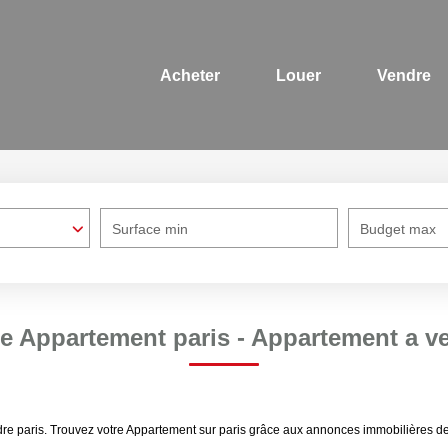
Acheter
Louer
Vendre
Surface min
Budget max
te Appartement paris - Appartement a ve
endre paris. Trouvez votre Appartement sur paris grâce aux annonces immobiliè